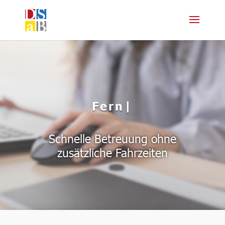
Fernbe
|
Schnelle Betreuung ohne
zusätzliche Fahrzeiten